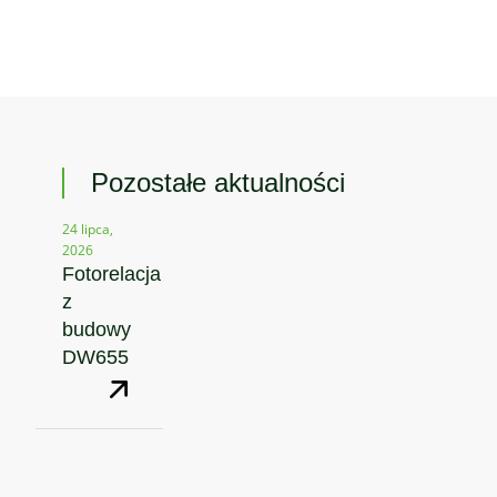
Pozostałe aktualności
24 lipca,
2026
Fotorelacja
z
budowy
DW655