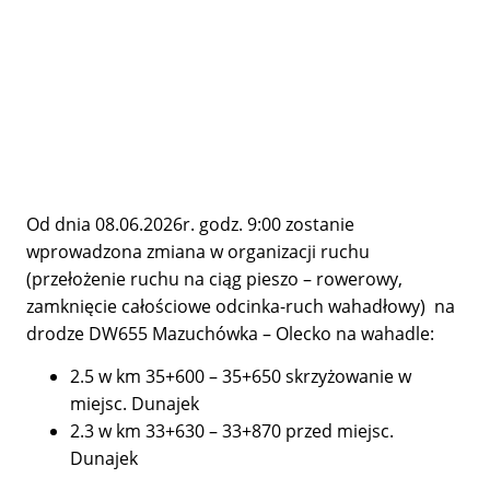
Od dnia 08.06.2026r. godz. 9:00 zostanie
wprowadzona zmiana w organizacji ruchu
(przełożenie ruchu na ciąg pieszo – rowerowy,
zamknięcie całościowe odcinka-ruch wahadłowy) na
drodze DW655 Mazuchówka – Olecko na wahadle:
2.5 w km 35+600 – 35+650 skrzyżowanie w
miejsc. Dunajek
2.3 w km 33+630 – 33+870 przed miejsc.
Dunajek