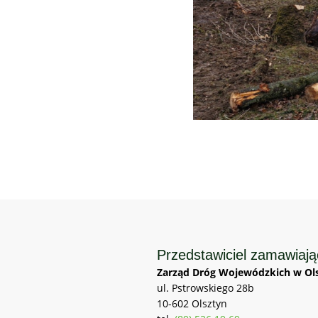
Przedstawiciel zamawiaj
Zarząd Dróg Wojewódzkich w Ols
ul. Pstrowskiego 28b
10-602 Olsztyn