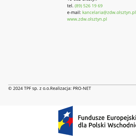
tel.
(89) 526 19 69
e-mail:
kancelaria@zdw.olsztyn.pl
www.zdw.olsztyn.pl
© 2024 TPF sp. z o.o.
Realizacja:
PRO-NET