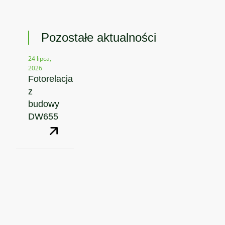
Pozostałe aktualności
24 lipca,
2026
Fotorelacja
z
budowy
DW655