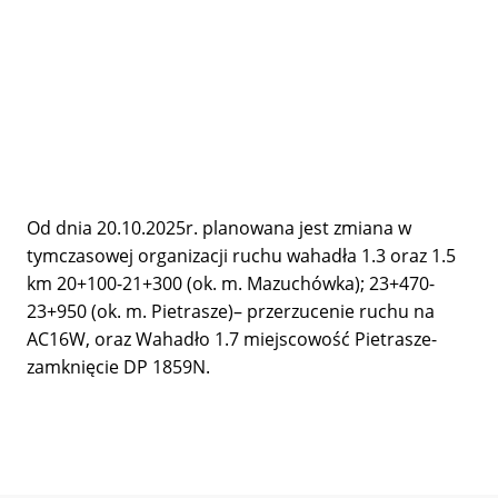
Od dnia 20.10.2025r. planowana jest zmiana w
tymczasowej organizacji ruchu wahadła 1.3 oraz 1.5
km 20+100-21+300 (ok. m. Mazuchówka); 23+470-
23+950 (ok. m. Pietrasze)– przerzucenie ruchu na
AC16W, oraz Wahadło 1.7 miejscowość Pietrasze-
zamknięcie DP 1859N.