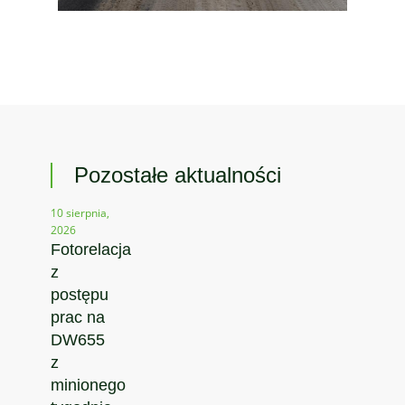
Pozostałe aktualności
10 sierpnia,
2026
Fotorelacja
z
postępu
prac na
DW655
z
minionego