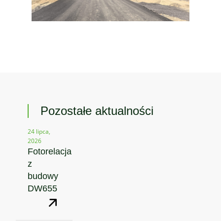
Pozostałe aktualności
24 lipca,
2026
Fotorelacja
z
budowy
DW655