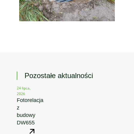
Pozostałe aktualności
24 lipca,
2026
Fotorelacja
z
budowy
DW655