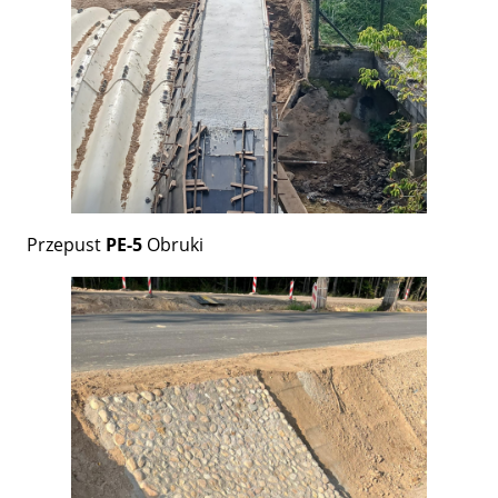
Przepust
PE-5
Obruki