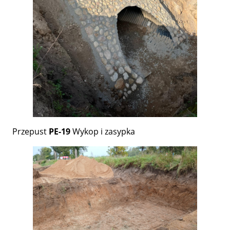
Przepust
PE-19
Wykop i zasypka