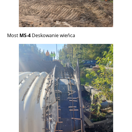
Most
MS-4
Deskowanie wieńca