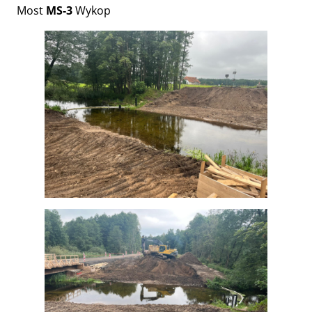
Most
MS-3
Wykop