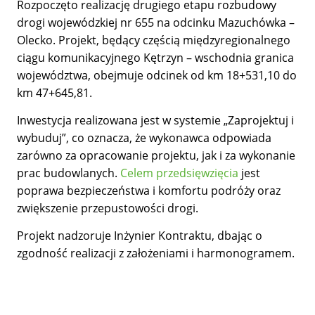
Rozpoczęto realizację drugiego etapu rozbudowy
drogi wojewódzkiej nr 655 na odcinku Mazuchówka –
Olecko. Projekt, będący częścią międzyregionalnego
ciągu komunikacyjnego Kętrzyn – wschodnia granica
województwa, obejmuje odcinek od km 18+531,10 do
km 47+645,81.
Inwestycja realizowana jest w systemie „Zaprojektuj i
wybuduj”, co oznacza, że wykonawca odpowiada
zarówno za opracowanie projektu, jak i za wykonanie
prac budowlanych.
Celem przedsięwzięcia
jest
poprawa bezpieczeństwa i komfortu podróży oraz
zwiększenie przepustowości drogi.
Projekt nadzoruje Inżynier Kontraktu, dbając o
zgodność realizacji z założeniami i harmonogramem.