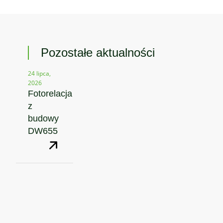
Pozostałe aktualności
24 lipca,
2026
Fotorelacja
z
budowy
DW655