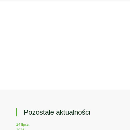
Pozostałe aktualności
24 lipca,
2026