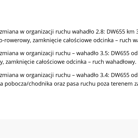
zmiana w organizacji ruchu wahadło 2.8: DW655 km 3
szo-rowerowy, zamknięcie całościowe odcinka – ruch 
 zmiana w organizacji ruchu – wahadło 3.5: DW655 o
wy, zamknięcie całościowe odcinka – ruch wahadłowy.
 zmiana w organizacji ruchu – wahadło 3.4: DW655 o
cia pobocza/chodnika oraz pasa ruchu poza terenem