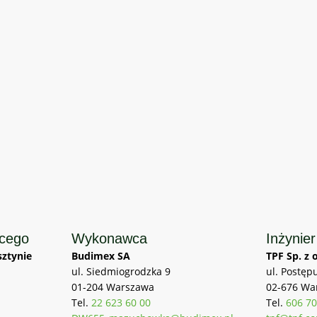
ącego
Wykonawca
Inżynier
ztynie
Budimex SA
TPF Sp. z o
ul. Siedmiogrodzka 9
ul. Postęp
01-204 Warszawa
02-676 Wa
Tel.
22 623 60 00
Tel.
606 70