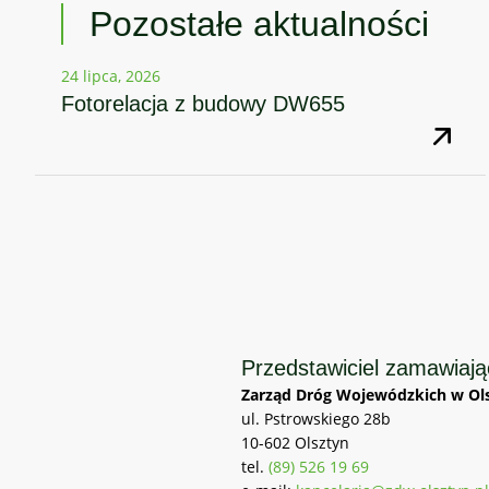
Pozostałe aktualności
24 lipca, 2026
Fotorelacja z budowy DW655
Przedstawiciel zamawiaj
Zarząd Dróg Wojewódzkich w Ols
ul. Pstrowskiego 28b
10-602 Olsztyn
tel.
(89) 526 19 69