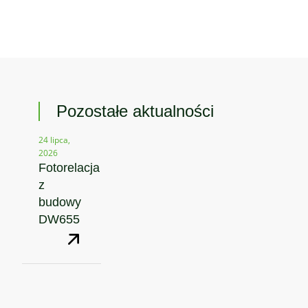
Pozostałe aktualności
24 lipca,
2026
Fotorelacja
z
budowy
DW655