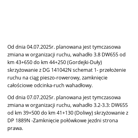
Od dnia 04.07.2025r. planowana jest tymczasowa
zmiana w organizacji ruchu, wahadło 3.8 DW655 od
km 43+650 do km 44+250 (Gordejki-Duły)
skrzyżowanie z DG 141042N schemat 1- przełożenie
ruchu na ciąg pieszo-rowerowy, zamknięcie
całościowe odcinka-ruch wahadłowy.
Od dnia 07.07.2025r. planowana jest tymczasowa
zmiana w organizacji ruchu, wahadło 3.2-3.3: DW655
od km 39+500 do km 41+130 (Doliwy) skrzyżowanie z
DP 1889N -Zamknięcie połówkowe jezdni strona
prawa.